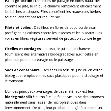
Paillage textile
: Des toiles de paillage en fibres naturelles
comme le jute, le lin ou le chanvre remplacent efficacement
les bâches plastiques. Elles contrôlent les mauvaises herbes
tout en laissant passer l’eau et l’air.
Filets et voiles
: Des filets en fibres de coco ou de sisal
protègent les cultures contre les insectes et les oiseaux. Des
voiles en fibres végétales servent de protection contre le gel.
Ficelles et cordages
: Le sisal, le jute ou le chanvre
fournissent des alternatives biodégradables aux ficelles en
plastique pour le tuteurage ou le palissage.
Sacs et conteneurs
: Des sacs en toile de jute ou en coton
biologique remplacent les sacs plastiques pour le stockage et
le transport.
L’un des principaux avantages de ces matériaux est leur
biodégradabilité
complète. En fin de vie, ils se décomposent
naturellement sans laisser de microplastiques dans
l’environnement. De plus, leur production a généralement un