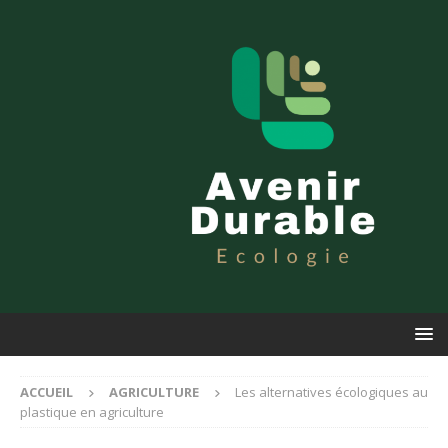
ACCUEIL
AGRICULTURE
Les alternatives écologiques au
plastique en agriculture