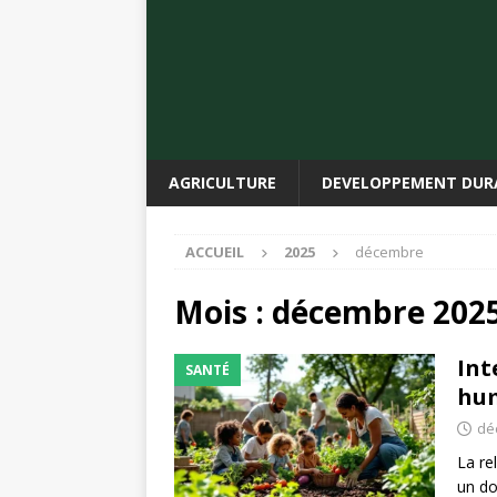
AGRICULTURE
DEVELOPPEMENT DUR
ACCUEIL
2025
décembre
Mois :
décembre 202
Int
SANTÉ
hu
dé
La re
un do