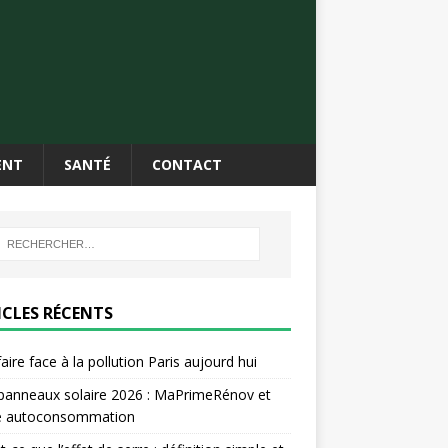
ENT
SANTÉ
CONTACT
ICLES RÉCENTS
aire face à la pollution Paris aujourd hui
panneaux solaire 2026 : MaPrimeRénov et
e autoconsommation