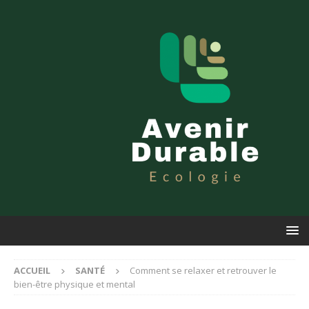
ACCUEIL
SANTÉ
Comment se relaxer et retrouver le
bien-être physique et mental