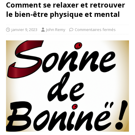
Comment se relaxer et retrouver
le bien-être physique et mental
janvier 9, 2023
John Remy
Commentaires fermés